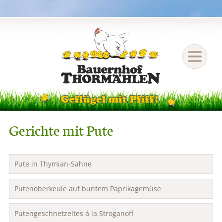
Gerichte mit Pute
Pute in Thymian-Sahne
Putenoberkeule auf buntem Paprikagemüse
Putengeschnetzeltes á la Stroganoff