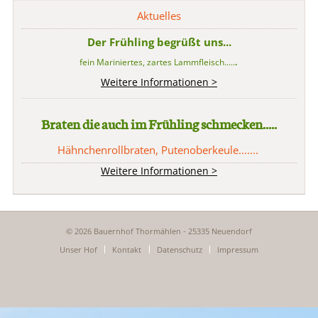
Aktuelles
Der Frühling begrüßt uns...
fein Mariniertes, zartes Lammfleisch.....
.
Weitere Informationen >
Braten die auch im Frühling schmecken.....
Hähnchenrollbraten, Putenoberkeule.......
Weitere Informationen >
© 2026 Bauernhof Thormählen - 25335 Neuendorf
Navigation
Unser Hof
Kontakt
Datenschutz
Impressum
überspringen