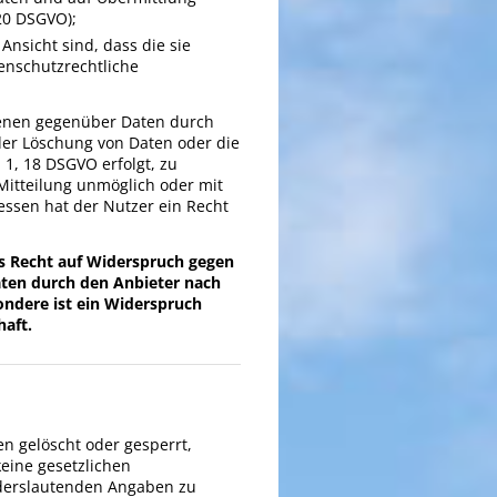
 20 DSGVO);
nsicht sind, dass die sie
enschutzrechtliche
 denen gegenüber Daten durch
der Löschung von Daten oder die
 1, 18 DSGVO erfolgt, zu
 Mitteilung unmöglich oder mit
ssen hat der Nutzer ein Recht
as Recht auf Widerspruch gegen
Daten durch den Anbieter nach
ondere ist ein Widerspruch
aft.
en gelöscht oder gesperrt,
keine gesetzlichen
derslautenden Angaben zu