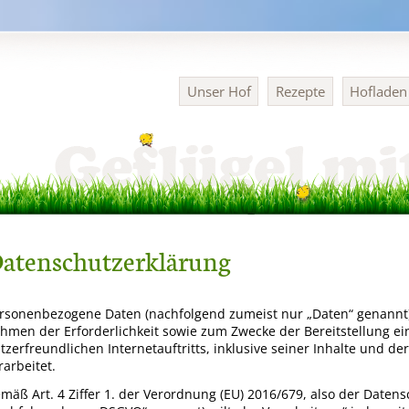
Navigation
Unser Hof
Rezepte
Hoflade
überspringen
atenschutzerklärung
rsonenbezogene Daten (nachfolgend zumeist nur „Daten“ genannt
hmen der Erforderlichkeit sowie zum Zwecke der Bereitstellung ei
tzerfreundlichen Internetauftritts, inklusive seiner Inhalte und d
rarbeitet.
mäß Art. 4 Ziffer 1. der Verordnung (EU) 2016/679, also der Date