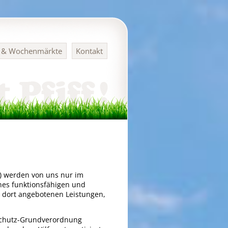
n & Wochenmärkte
Kontakt
) werden von uns nur im
nes funktionsfähigen und
er dort angebotenen Leistungen,
nschutz-Grundverordnung