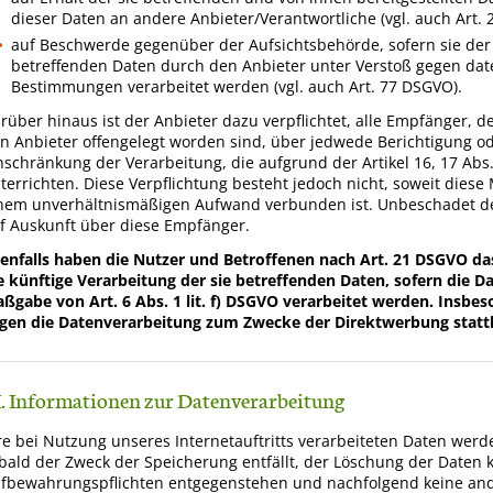
dieser Daten an andere Anbieter/Verantwortliche (vgl. auch Art.
auf Beschwerde gegenüber der Aufsichtsbehörde, sofern sie der A
betreffenden Daten durch den Anbieter unter Verstoß gegen dat
Bestimmungen verarbeitet werden (vgl. auch Art. 77 DSGVO).
rüber hinaus ist der Anbieter dazu verpflichtet, alle Empfänger,
n Anbieter offengelegt worden sind, über jedwede Berichtigung o
nschränkung der Verarbeitung, die aufgrund der Artikel 16, 17 Abs.
terrichten. Diese Verpflichtung besteht jedoch nicht, soweit diese
nem unverhältnismäßigen Aufwand verbunden ist. Unbeschadet de
f Auskunft über diese Empfänger.
enfalls haben die Nutzer und Betroffenen nach Art. 21 DSGVO d
e künftige Verarbeitung der sie betreffenden Daten, sofern die 
ßgabe von Art. 6 Abs. 1 lit. f) DSGVO verarbeitet werden. Insbes
gen die Datenverarbeitung zum Zwecke der Direktwerbung statth
I. Informationen zur Datenverarbeitung
re bei Nutzung unseres Internetauftritts verarbeiteten Daten werd
bald der Zweck der Speicherung entfällt, der Löschung der Daten 
fbewahrungspflichten entgegenstehen und nachfolgend keine an