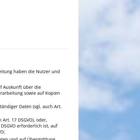
eitung haben die Nutzer und
uf Auskunft über die
erarbeitung sowie auf Kopien
tändiger Daten (vgl. auch Art.
h Art. 17 DSGVO), oder,
 DSGVO erforderlich ist, auf
VO;
Daten und auf Übermittlung