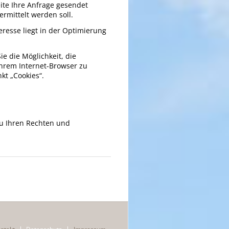
ite Ihre Anfrage gesendet
rmittelt werden soll.
teresse liegt in der Optimierung
ie die Möglichkeit, die
Ihrem Internet-Browser zu
kt „Cookies“.
u Ihren Rechten und
Navigation