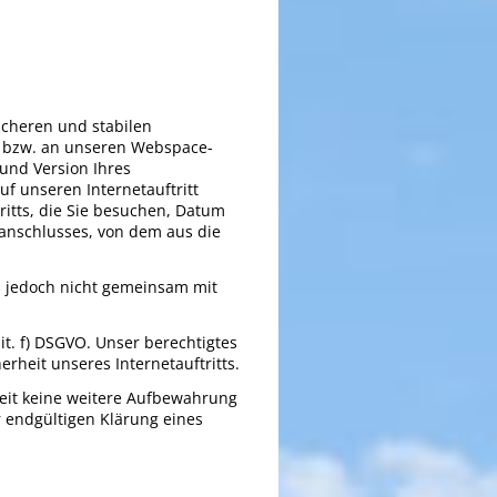
icheren und stabilen
ns bzw. an unseren Webspace-
 und Version Ihres
uf unseren Internetauftritt
ritts, die Sie besuchen, Datum
etanschlusses, von dem aus die
 jedoch nicht gemeinsam mit
it. f) DSGVO. Unser berechtigtes
herheit unseres Internetauftritts.
eit keine weitere Aufbewahrung
r endgültigen Klärung eines