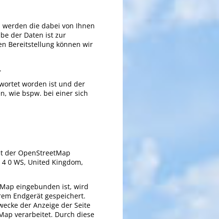
n, werden die dabei von Ihnen
be der Daten ist zur
n Bereitstellung können wir
.
wortet worden ist und der
, wie bspw. bei einer sich
st der OpenStreetMap
B 4 0 WS, United Kingdom,
etMap eingebunden ist, wird
rem Endgerät gespeichert.
ecke der Anzeige der Seite
Map verarbeitet. Durch diese