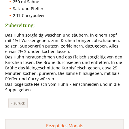
250 ml Sahne
Salz und Pfeffer
2 TL Currypulver
Zubereitung:
Das Huhn sorgfältig waschen und säubern, in einem Topf
mit 1½ l Wasser geben, zum Kochen bringen, abschäumen,
salzen. Suppengrün putzen, zerkleinern, dazugeben. Alles
etwas 2½ Stunden kochen lassen.
Das Huhn herausnehmen und das Fleisch sorgfältig von den
Knochen lösen. Die Brühe durchsieben und entfetten. In die
Brühe das kleingeschnittene Kürbisfleisch geben, etwa 25
Minuten kochen, pürieren. Die Sahne hinzugeben, mit Salz,
Pfeffer und Curry würzen.
Das losgelöste Fleisch vom Huhn kleinschneiden und in die
Suppe geben.
« zurück
Rezept des Monats