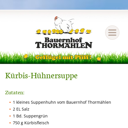
Kürbis-Hühnersuppe
Zutaten:
1 kleines Suppenhuhn vom Bauernhof Thormählen
2 EL Salz
1 Bd. Suppengrün
750 g Kürbisfleisch