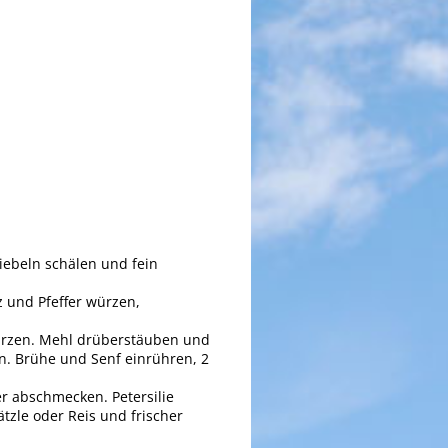
iebeln schälen und fein
z und Pfeffer würzen,
 würzen. Mehl drüberstäuben und
. Brühe und Senf einrühren, 2
er abschmecken. Petersilie
zle oder Reis und frischer