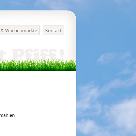
n & Wochenmärkte
Kontakt
rmählen