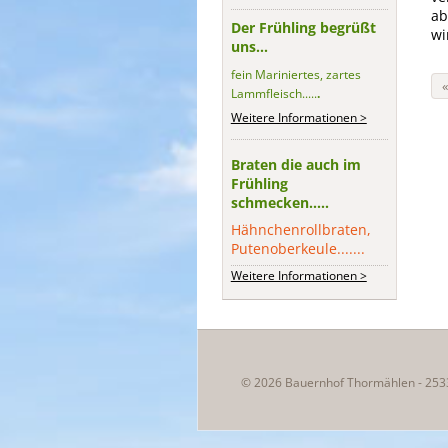
ab
Der Frühling begrüßt
wi
uns...
fein Mariniertes, zartes
Lammfleisch.....
.
Weitere Informationen >
Braten die auch im
Frühling
schmecken.....
Hähnchenrollbraten,
Putenoberkeule.......
Weitere Informationen >
© 2026 Bauernhof Thormählen - 253