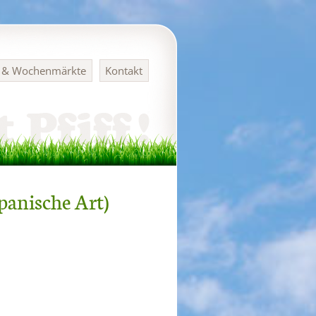
n & Wochenmärkte
Kontakt
anische Art)