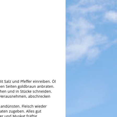
t Salz und Pfeffer einreiben. Öl
len Seiten goldbraun anbraten.
chen und in Stücke schneiden.
. Herausnehmen, abschrecken
 andünsten. Fleisch wieder
ten zugeben. Alles gut
er und Muskat fräftig