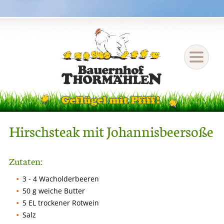
Hirschsteak mit Johannisbeersoße
Zutaten:
3 - 4 Wacholderbeeren
50 g weiche Butter
5 EL trockener Rotwein
Salz