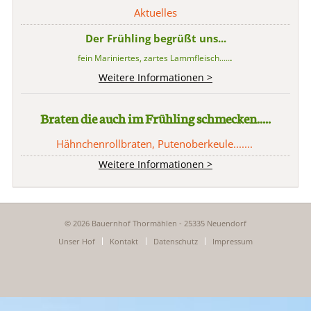
Aktuelles
Der Frühling begrüßt uns...
fein Mariniertes, zartes Lammfleisch.....
.
Weitere Informationen >
Braten die auch im Frühling schmecken.....
Hähnchenrollbraten, Putenoberkeule.......
Weitere Informationen >
© 2026 Bauernhof Thormählen - 25335 Neuendorf
Navigation
Unser Hof
Kontakt
Datenschutz
Impressum
überspringen