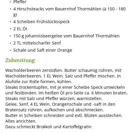
Pfeffer
4 Hirschsteacks vom Bauernhof Thormählen (à 150 - 180
g)
4 Scheiben Frühstücksspeck
2 EL Öl
150 g Johannisbeergelee vom Bauernhof Thormählen
2 TL mittelscharfer Senf
Schale und Saft einer Orange
Zubereitung:
Wacholderbeeren zerstoßen. Butter schaumig rühren, mit
Wacholderbeeren, 1 EL Wein, Salz und Pfeffer mischen. In
Alufolie zur Rolle formen, kühlen.
Steaks trockentupfen, mit je einer Scheibe Speck umwickeln
und festbinden. Im heißen Öl pro Seite ca. 6 Minuten braten.
Steaks mit Salz und Pfeffer würzen, warmstellen.
Gelee, Senf, 4 EL Wein, Orangenschale und -saft in den
Bratensatz rühren, aufkochen und abschmecken.
Butter in Scheiben schneiden und evtl. Blüten ausstechen.
Alles anrichten.
Dazu schmeckt Brokkoli und Kartoffelgratin.