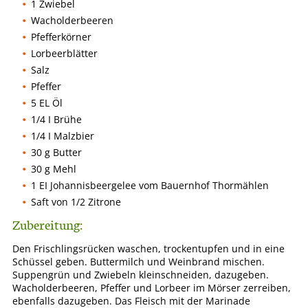
1 Zwiebel
Wacholderbeeren
Pfefferkörner
Lorbeerblätter
Salz
Pfeffer
5 EL Öl
1/4 I Brühe
1/4 I Malzbier
30 g Butter
30 g Mehl
1 EI Johannisbeergelee vom Bauernhof Thormählen
Saft von 1/2 Zitrone
Zubereitung:
Den Frischlingsrücken waschen, trockentupfen und in eine
Schüssel geben. Buttermilch und Weinbrand mischen.
Suppengrün und Zwiebeln kleinschneiden, dazugeben.
Wacholderbeeren, Pfeffer und Lorbeer im Mörser zerreiben,
ebenfalls dazugeben. Das Fleisch mit der Marinade