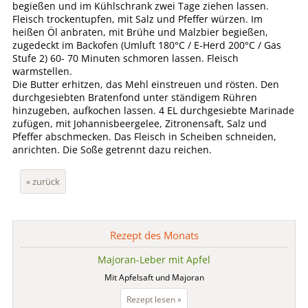
begießen und im Kühlschrank zwei Tage ziehen lassen.
Fleisch trockentupfen, mit Salz und Pfeffer würzen. Im
heißen Öl anbraten, mit Brühe und Malzbier begießen,
zugedeckt im Backofen (Umluft 180°C / E-Herd 200°C / Gas
Stufe 2) 60- 70 Minuten schmoren lassen. Fleisch
warmstellen.
Die Butter erhitzen, das Mehl einstreuen und rösten. Den
durchgesiebten Bratenfond unter ständigem Rühren
hinzugeben, aufkochen lassen. 4 EL durchgesiebte Marinade
zufügen, mit Johannisbeergelee, Zitronensaft, Salz und
Pfeffer abschmecken. Das Fleisch in Scheiben schneiden,
anrichten. Die Soße getrennt dazu reichen.
« zurück
Rezept des Monats
Majoran-Leber mit Apfel
Mit Apfelsaft und Majoran
Majoran-
Rezept lesen »