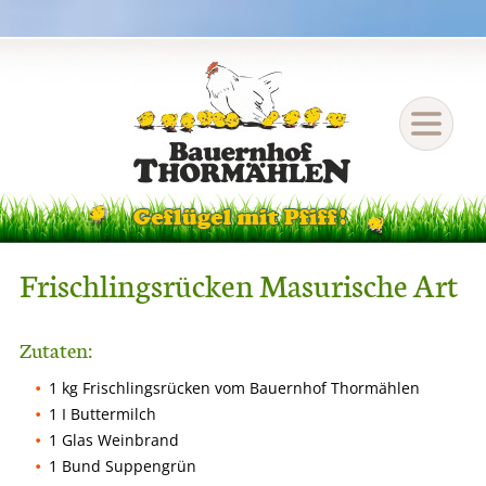
Frischlingsrücken Masurische Art
Zutaten:
1 kg Frischlingsrücken vom Bauernhof Thormählen
1 I Buttermilch
1 Glas Weinbrand
1 Bund Suppengrün