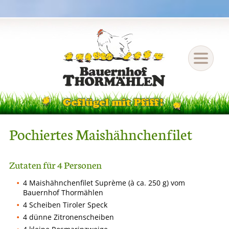
Pochiertes Maishähnchenfilet
Zutaten für 4 Personen
4 Maishähnchenfilet Suprème (à ca. 250 g) vom
Bauernhof Thormählen
4 Scheiben Tiroler Speck
4 dünne Zitronenscheiben