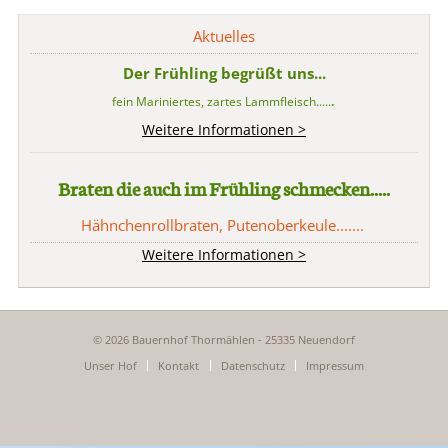
Aktuelles
Der Frühling begrüßt uns...
fein Mariniertes, zartes Lammfleisch.....
.
Weitere Informationen >
Braten die auch im Frühling schmecken.....
Hähnchenrollbraten, Putenoberkeule.......
Weitere Informationen >
© 2026 Bauernhof Thormählen - 25335 Neuendorf
Navigation
Unser Hof
Kontakt
Datenschutz
Impressum
überspringen