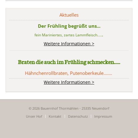
Hähnchen
Aktuelles
Der Frühling begrüßt uns...
fein Mariniertes, zartes Lammfleisch.....
.
Weitere Informationen >
Braten die auch im Frühling schmecken.....
Hähnchenrollbraten, Putenoberkeule.......
Weitere Informationen >
© 2026 Bauernhof Thormählen - 25335 Neuendorf
Navigation
Unser Hof
Kontakt
Datenschutz
Impressum
überspringen