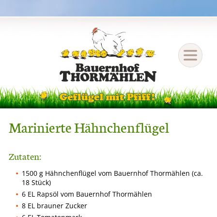
Marinierte Hähnchenflügel
Zutaten:
1500 g Hähnchenflügel vom Bauernhof Thormählen (ca.
18 Stück)
6 EL Rapsöl vom Bauernhof Thormählen
8 EL brauner Zucker