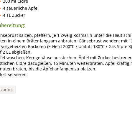
300 ml Cidre
4 säuerliche Äpfel
4 TL Zucker
bereitung:
nsebrust salzen, pfeffern, je 1 Zweig Rosmarin unter die Haut sch
ten in einem Bräter langsam anbraten. Gänsebrust wenden, mit 1
 vorgeheizten Backofen (E-Herd 200°C / Umluft 180°C / Gas Stufe 3)
f 2 EL abgießen.
fel waschen, Kerngehäuse ausstechen. Äpfel mit Zucker bestreuen,
stlichen Cidre dazugießen, 15 Minuten weiterbraten. Äpfel kräftig 
nuten braten, bis die Äpfel anfangen zu platzen.
fort servieren.
« zurück