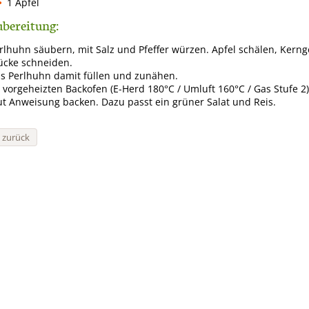
1 Apfel
bereitung:
rlhuhn säubern, mit Salz und Pfeffer würzen. Apfel schälen, Kerng
ücke schneiden.
s Perlhuhn damit füllen und zunähen.
 vorgeheizten Backofen (E-Herd 180°C / Umluft 160°C / Gas Stufe 2)
ut Anweisung backen. Dazu passt ein grüner Salat und Reis.
« zurück