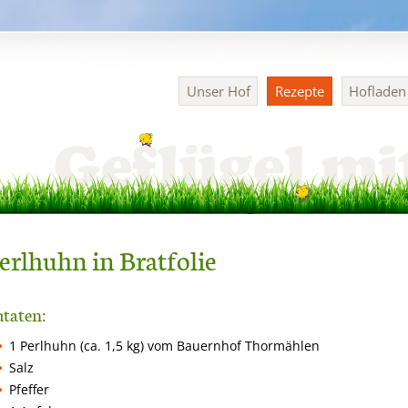
Navigation
Unser Hof
Rezepte
Hoflade
überspringen
erlhuhn in Bratfolie
taten:
1 Perlhuhn (ca. 1,5 kg) vom Bauernhof Thormählen
Salz
Pfeffer