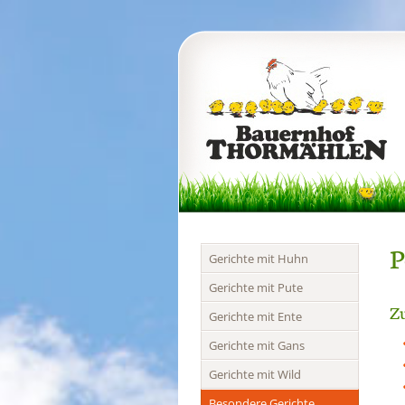
P
Navigation
Gerichte mit Huhn
überspringen
Gerichte mit Pute
Zu
Gerichte mit Ente
Gerichte mit Gans
Gerichte mit Wild
Besondere Gerichte